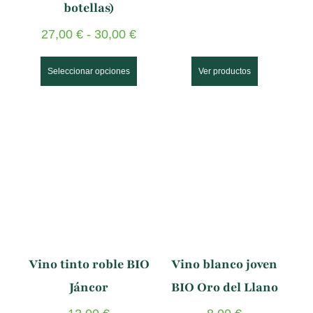
botellas)
27,00
€
-
30,00
€
Seleccionar opciones
Ver productos
Vino tinto roble BIO
Vino blanco joven
Jáncor
BIO Oro del Llano