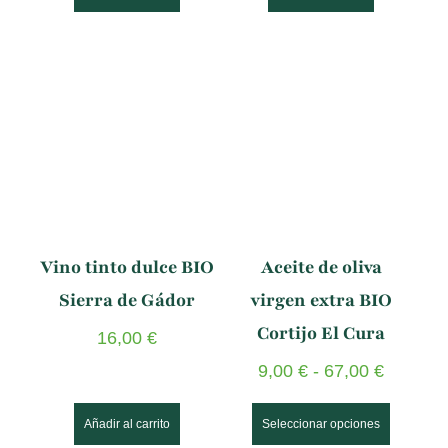
Vino tinto dulce BIO
Aceite de oliva
Sierra de Gádor
virgen extra BIO
Cortijo El Cura
16,00
€
9,00
€
-
67,00
€
Añadir al carrito
Seleccionar opciones