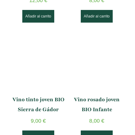
12,00
€
8,00
€
Añadir al carrito
Añadir al carrito
Vino tinto joven BIO
Vino rosado joven
Sierra de Gádor
BIO Infante
9,00
€
8,00
€