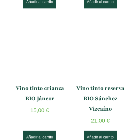
Añadir al carrito
Añadir al carrito
Vino tinto crianza
Vino tinto reserva
BIO Jáncor
BIO Sánchez
Vizcaíno
15,00
€
21,00
€
Añadir al carrito
Añadir al carrito