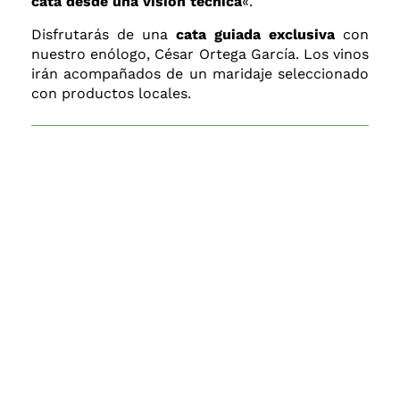
cata desde una visión técnica
«.
Disfrutarás de una
cata guiada exclusiva
con
nuestro enólogo, César Ortega García. Los vinos
irán acompañados de un maridaje seleccionado
con productos locales.