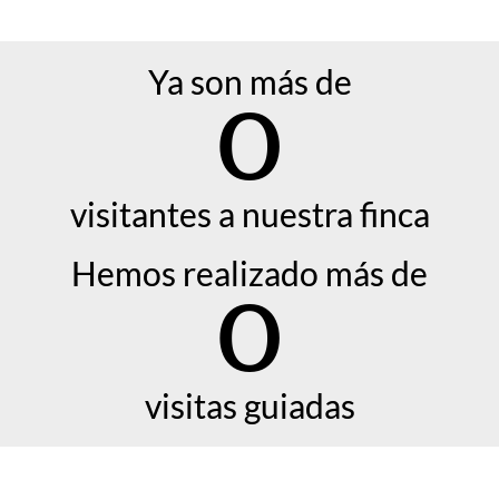
Ya son más de
0
visitantes a nuestra finca
Hemos realizado más de
0
visitas guiadas