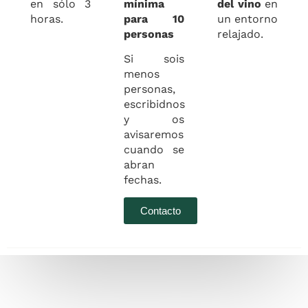
en sólo 3
mínima
del vino
en
horas.
para 10
un entorno
personas
relajado.
Si sois
menos
personas,
escribidnos
y os
avisaremos
cuando se
abran
fechas.
Contacto