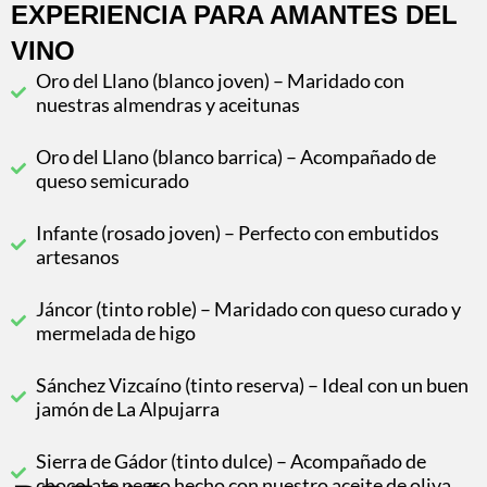
EXPERIENCIA PARA AMANTES DEL
VINO
Oro del Llano (blanco joven) – Maridado con
nuestras almendras y aceitunas
Oro del Llano (blanco barrica) – Acompañado de
queso semicurado
Infante (rosado joven) – Perfecto con embutidos
artesanos
Jáncor (tinto roble) – Maridado con queso curado y
mermelada de higo
Sánchez Vizcaíno (tinto reserva) – Ideal con un buen
jamón de La Alpujarra
Sierra de Gádor (tinto dulce) – Acompañado de
chocolate negro hecho con nuestro aceite de oliva