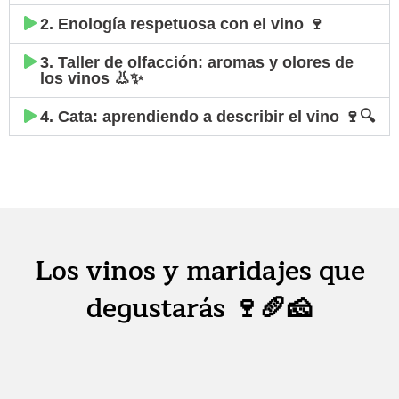
2. Enología respetuosa con el vino 🍷
3. Taller de olfacción: aromas y olores de
los vinos 👃✨
4. Cata: aprendiendo a describir el vino 🍷🔍
Los vinos y maridajes que
degustarás 🍷🥖🧀