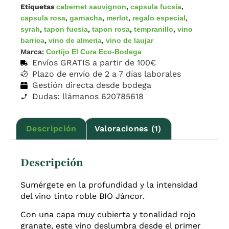
Etiquetas
cabernet sauvignon
,
capsula fucsia
,
capsula rosa
,
garnacha
,
merlot
,
regalo especial
,
syrah
,
tapon fucsia
,
tapon rosa
,
tempranillo
,
vino
barrica
,
vino de almeria
,
vino de laujar
Marca:
Cortijo El Cura Eco-Bodega
Envíos GRATIS a partir de 100€
Plazo de envío de 2 a 7 días laborales
Gestión directa desde bodega
Dudas: llámanos 620785618
Descripción
Valoraciones (1)
Descripción
Sumérgete en la profundidad y la intensidad
del vino tinto roble BIO Jáncor.
Con una capa muy cubierta y tonalidad rojo
granate, este vino deslumbra desde el primer