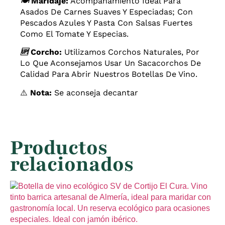
🍽️
Maridaje:
Acompañamiento Ideal Para
Asados De Carnes Suaves Y Especiadas; Con
Pescados Azules Y Pasta Con Salsas Fuertes
Como El Tomate Y Especias.
🆙
Corcho:
Utilizamos Corchos Naturales, Por
Lo Que Aconsejamos Usar Un Sacacorchos De
Calidad Para Abrir Nuestros Botellas De Vino.
⚠️
Nota:
Se aconseja decantar
Productos
relacionados