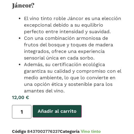
Jáncor?
El vino tinto roble Jáncor es una elección
excepcional debido a su equilibrio
perfecto entre intensidad y suavidad.
Con una combinación armoniosa de
frutos del bosque y toques de madera
integrados, ofrece una experiencia
sensorial única en cada sorbo.
Además, su certificación ecológica
garantiza su calidad y compromiso con el
medio ambiente, lo que lo convierte en
una opción ética y sostenible para los
amantes del vino.
12,00
€
Añadir al carrito
Código
8437002776237
Categoría
Vino tinto