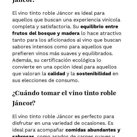
El vino tinto roble Jáncor es ideal para
aquellos que buscan una experiencia vinícola
completa y satisfactoria. Su
equilibrio entre
frutos del bosque y madera
lo hace atractivo
tanto para los aficionados al vino que buscan
sabores intensos como para aquellos que
prefieren vinos más suaves y equilibrados.
Además, su certificación ecológica lo
convierte en una opción ideal para aquellos
que valoran la
calidad
y la
sostenibilidad
en
sus elecciones de consumo.
¿Cuándo tomar el vino tinto roble
Jáncor?
El vino tinto roble Jáncor es perfecto para
disfrutar en una variedad de ocasiones. Es
ideal para acompañar
comidas abundantes y
sabrosas
, como asados de carnes suaves y