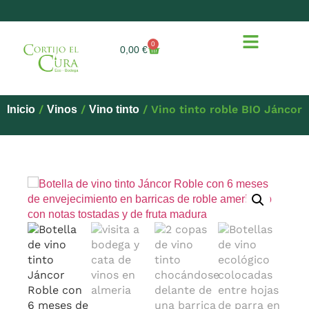
0
0,00
€
/
/
/ Vino tinto roble BIO Jáncor
Inicio
Vinos
Vino tinto