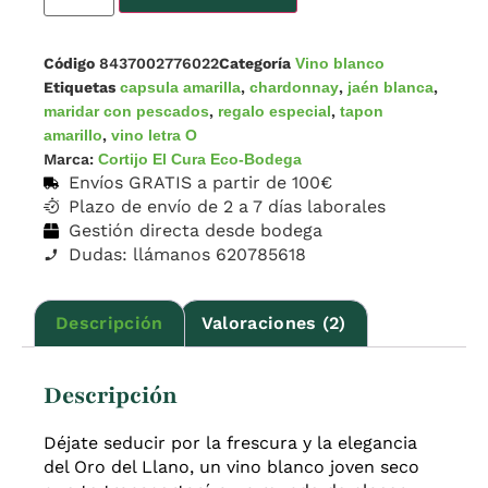
Código
8437002776022
Categoría
Vino blanco
Etiquetas
capsula amarilla
,
chardonnay
,
jaén blanca
,
maridar con pescados
,
regalo especial
,
tapon
amarillo
,
vino letra O
Marca:
Cortijo El Cura Eco-Bodega
Envíos GRATIS a partir de 100€
Plazo de envío de 2 a 7 días laborales
Gestión directa desde bodega
Dudas: llámanos 620785618
Descripción
Valoraciones (2)
Descripción
Déjate seducir por la frescura y la elegancia
del Oro del Llano, un vino blanco joven seco