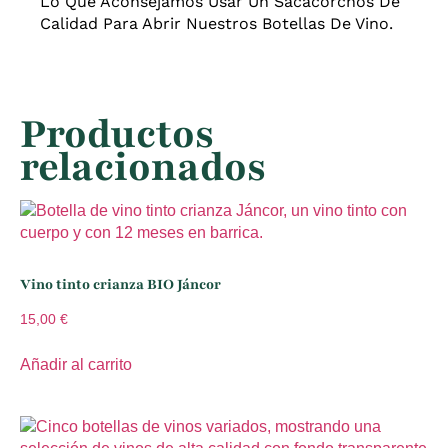
Lo Que Aconsejamos Usar Un Sacacorchos De
Calidad Para Abrir Nuestros Botellas De Vino.
Productos
relacionados
Vino tinto crianza BIO Jáncor
15,00
€
Añadir al carrito