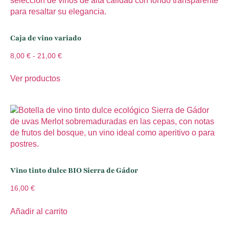
Caja de vino variado
8,00
€
-
21,00
€
Ver productos
Vino tinto dulce BIO Sierra de Gádor
16,00
€
Añadir al carrito