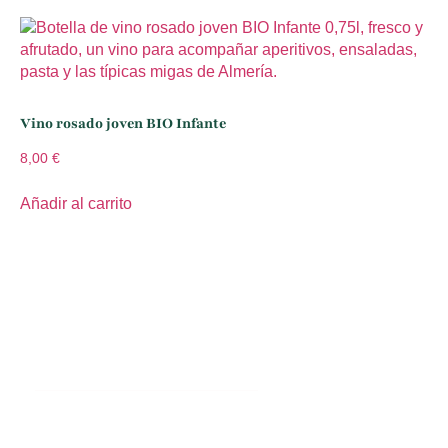
Vino rosado joven BIO Infante
8,00
€
Añadir al carrito
Conócenos
Nuestra Finca
Contacto