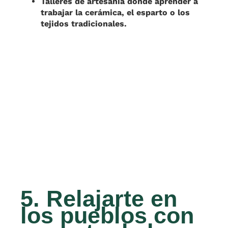
Talleres de artesanía donde aprender a
trabajar la cerámica, el esparto o los
tejidos tradicionales.
5. Relajarte en
los pueblos con