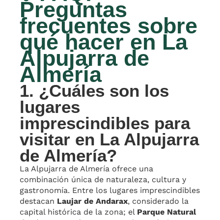
Preguntas
frecuentes sobre
qué hacer en La
Alpujarra de
Almería
1. ¿Cuáles son los
lugares
imprescindibles para
visitar en La Alpujarra
de Almería?
La Alpujarra de Almería ofrece una
combinación única de naturaleza, cultura y
gastronomía. Entre los lugares imprescindibles
destacan
Laujar de Andarax
, considerado la
capital histórica de la zona; el
Parque Natural