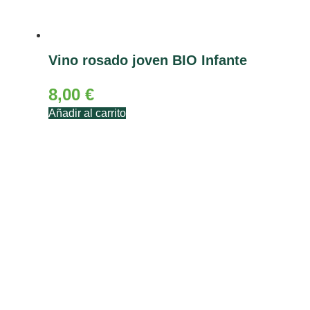
Vino rosado joven BIO Infante
8,00
€
Añadir al carrito