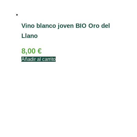
Vino blanco joven BIO Oro del
Llano
8,00
€
Añadir al carrito