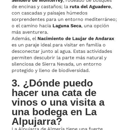
Sendero de Monterrey
, rodeado de bosques
de encinas y castaños; la
ruta del Aguadero
,
con cascadas y paisajes húmedos
sorprendentes para un entorno mediterráneo;
o el camino hacia
Laguna Seca
, una opción
más aventurera.
Además, el
Nacimiento de Laujar de Andarax
es un paraje ideal para visitar en familia o
desconectar junto al agua. Estas actividades
permiten descubrir la parte más natural y
silenciosa de Sierra Nevada, un entorno
protegido y lleno de biodiversidad.
3. ¿Dónde puedo
hacer una cata de
vinos o una visita a
una bodega en La
Alpujarra?
La Alpujarra de Almería tiene una fuerte