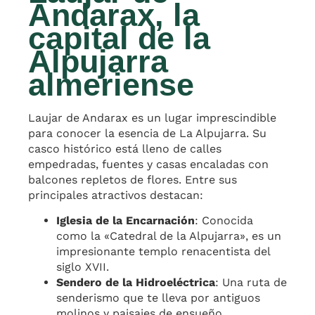
Andarax, la
capital de la
Alpujarra
almeriense
Laujar de Andarax es un lugar imprescindible
para conocer la esencia de La Alpujarra. Su
casco histórico está lleno de calles
empedradas, fuentes y casas encaladas con
balcones repletos de flores. Entre sus
principales atractivos destacan:
Iglesia de la Encarnación
: Conocida
como la «Catedral de la Alpujarra», es un
impresionante templo renacentista del
siglo XVII.
Sendero de la Hidroeléctrica
: Una ruta de
senderismo que te lleva por antiguos
molinos y paisajes de ensueño.