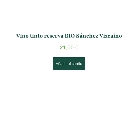
Vino tinto reserva BIO Sánchez Vizcaíno
21,00
€
Añadir al carrito