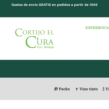
Gastos de envío GRATIS en pedidos a partir de 100€
EXPERIENCI
🎁 Packs
🍷 Vino tinto
🍾 