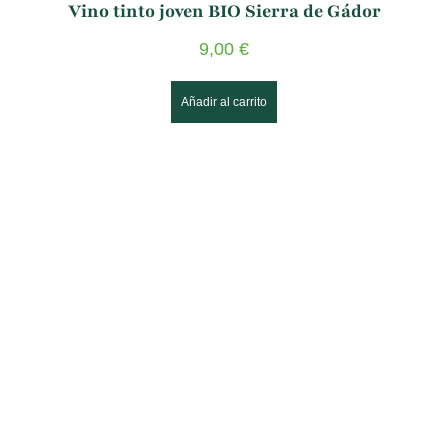
Vino tinto joven BIO Sierra de Gádor
9,00
€
Añadir al carrito