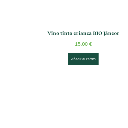
Vino tinto crianza BIO Jáncor
15,00
€
Añadir al carrito