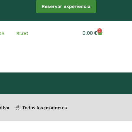
Reservar experiencia
0
0,00
€
DA
BLOG
oliva
📦 Todos los productos