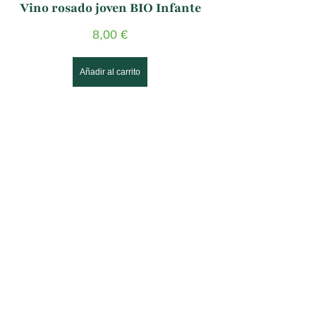
Vino rosado joven BIO Infante
8,00
€
Añadir al carrito