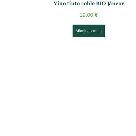
Vino tinto roble BIO Jáncor
12,00
€
Añadir al carrito