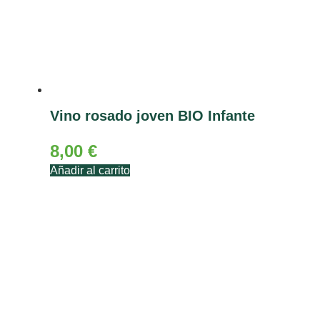
Vino rosado joven BIO Infante
8,00
€
Añadir al carrito