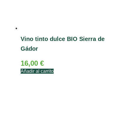
Vino tinto dulce BIO Sierra de
Gádor
16,00
€
Añadir al carrito