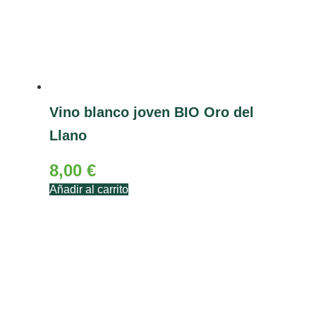
Vino blanco joven BIO Oro del
Llano
8,00
€
Añadir al carrito