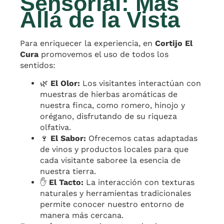
Sensorial: Más
Allá de la Vista
Para enriquecer la experiencia, en
Cortijo El
Cura
promovemos el uso de todos los
sentidos:
🌿
El Olor:
Los visitantes interactúan con
muestras de hierbas aromáticas de
nuestra finca, como romero, hinojo y
orégano, disfrutando de su riqueza
olfativa.
🍷
El Sabor:
Ofrecemos catas adaptadas
de vinos y productos locales para que
cada visitante saboree la esencia de
nuestra tierra.
✋
El Tacto:
La interacción con texturas
naturales y herramientas tradicionales
permite conocer nuestro entorno de
manera más cercana.