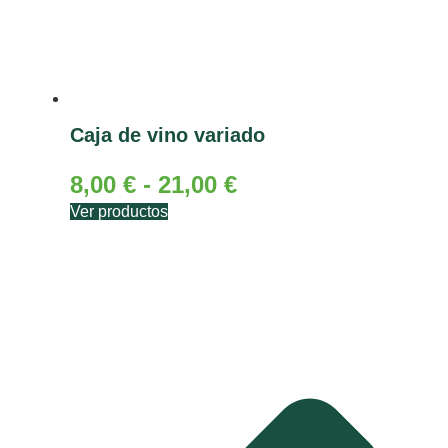
Caja de vino variado
8,00
€
-
21,00
€
Ver productos