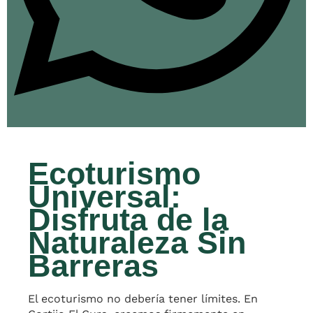
Ecoturismo
Universal:
Disfruta de la
Naturaleza Sin
Barreras
El ecoturismo no debería tener límites. En