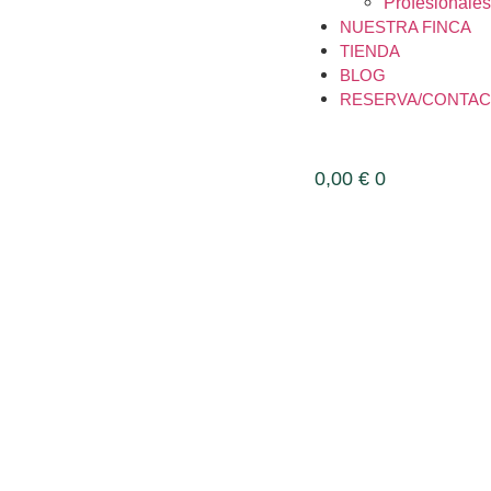
Profesionale
NUESTRA FINCA
TIENDA
BLOG
RESERVA/CONTA
0,00
€
0