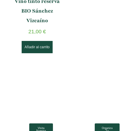
Vino tinto reserva
BIO Sánchez
Vizcaíno
21,00
€
Añadir al carrito
Visita
Organiza
Nuestra
Tu