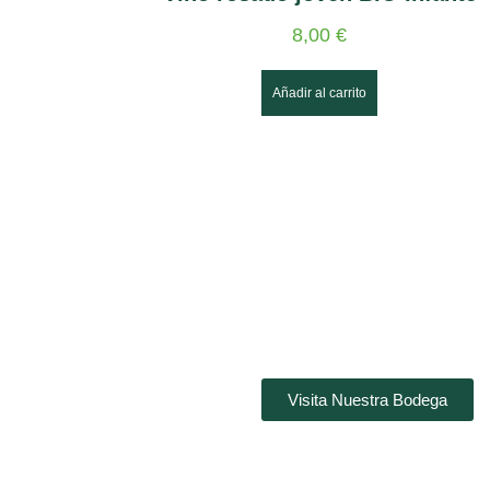
8,00
€
Añadir al carrito
Visita Nuestra Bodega