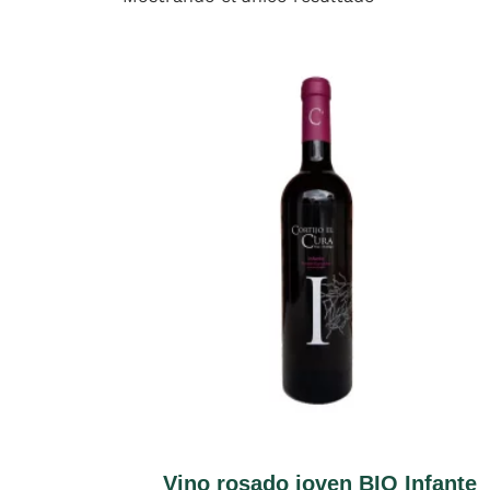
Vino rosado joven BIO Infante