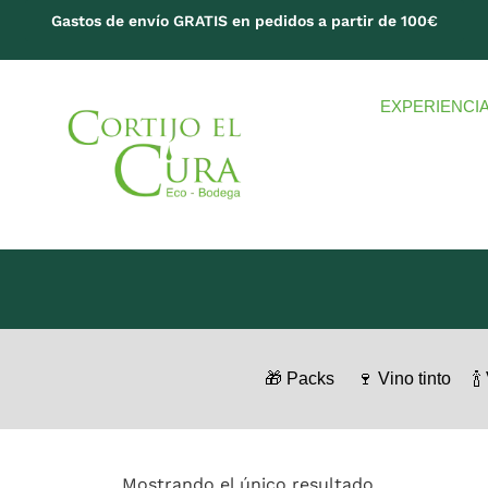
Gastos de envío GRATIS en pedidos a partir de 100€
EXPERIENCI
🎁 Packs
🍷 Vino tinto
🍾
Mostrando el único resultado